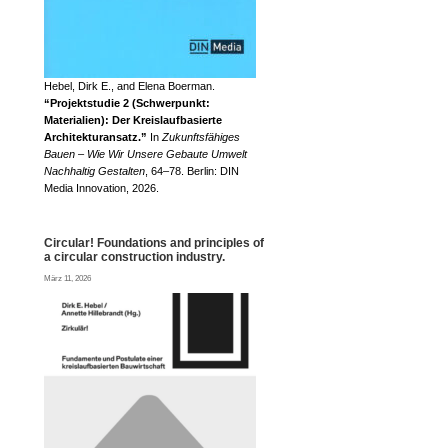
Hebel, Dirk E., and Elena Boerman.
“Projektstudie 2 (Schwerpunkt:
Materialien): Der Kreislaufbasierte
Architekturansatz.”
In
Zukunftsfähiges
Bauen – Wie Wir Unsere Gebaute Umwelt
Nachhaltig Gestalten
, 64–78. Berlin: DIN
Media Innovation, 2026.
Circular! Foundations and principles of
a circular construction industry.
März 11, 2026