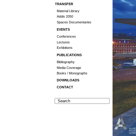
TRANSFER
Material Library
Addis 2050
Spaces Documentaries
EVENTS
Conferences
Lectures
Exhibitions
PUBLICATIONS
Bibliography
Media Coverage
Books / Monographs
DOWNLOADS
CONTACT