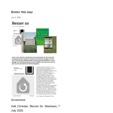
Better this way
Juli 9, 2026
Screenshot
Holl, Christian. ‘Besser So’. Marlowes, 7
July 2026.