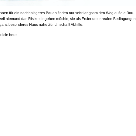
ionen für ein nachhaltigeres Bauen finden nur sehr langsam den Weg auf die Bau­
 weil niemand das Risiko eingehen möchte, sie als Erster unter realen Bedingungen
 ganz besonderes Haus nahe Zürich schafft Abhilfe.
rticle
here
.