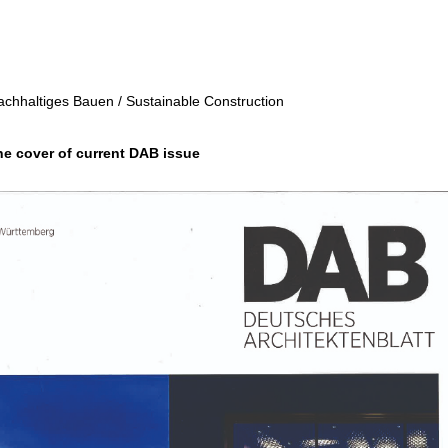
achhaltiges Bauen / Sustainable Construction
e cover of current DAB issue