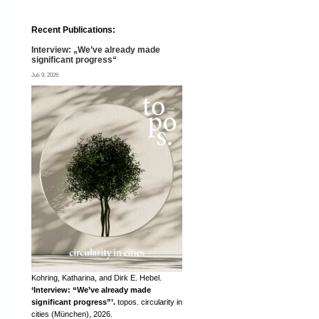
Recent Publications:
Interview: „We’ve already made
significant progress“
Juli 9, 2026
Kohring, Katharina, and Dirk E. Hebel.
‘Interview: “We’ve already made
significant progress”’.
topos. circularity in
cities (München), 2026.