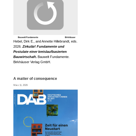
Hebel, Dirk E., and Annette Hillebrandt, eds.
2026.
Zirkulär! Fundamente und
Postulate einer kreislaufbasierten
Bauwirtschaft
.
Bauwelt Fundamente.
Birkhäuser Verlag GmbH.
A matter of consequence
März 11, 2026