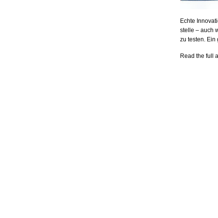
Echte Innovat
stelle – auch
zu testen. Ein
Read the full a