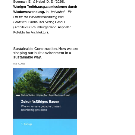
Boerman, E., & Hebel, D. E. (2026).
Weniger Treibhausgasemissionen durch
Wiederverwendung.
In
Umbauhof—Ein
Ort für die Wiederverwendung von
Bauteilen
. Birkhäuser Verlag GmbH
(Architektur Raumburgenland, Asphalt /
Kollektiv für Architektur).
Sustainable Construction. How we are
shaping our built environment in a
sustainable way.
Mai 7, 2026