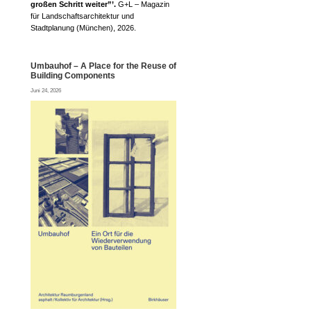
großen Schritt weiter”’.
G+L – Magazin
für Landschaftsarchitektur und
Stadtplanung (München), 2026.
Umbauhof – A Place for the Reuse of
Building Components
Juni 24, 2026